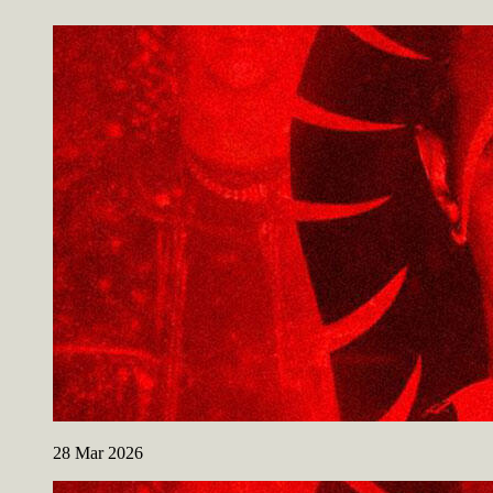
28
Mar
2026