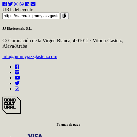
URL del evento:
JJ Ekoizpenak, S.L.
C/ Coronación de la Virgen Blanca, 4
01012 · Vitoria-Gasteiz,
Alava/Araba
info
@jimmyjazzgasteiz.com
Formas de pago