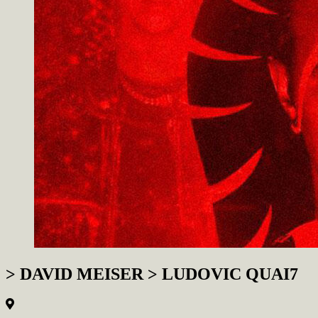
> DAVID MEISER > LUDOVIC QUAI7